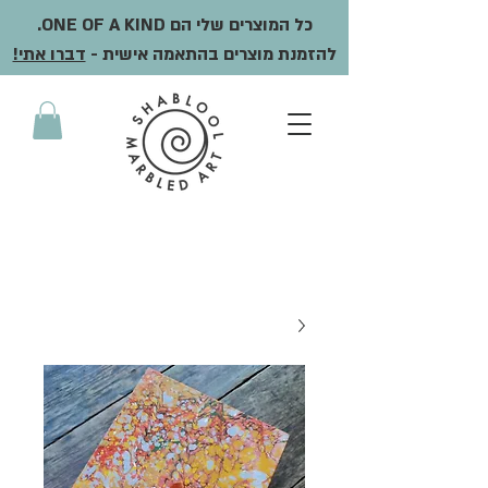
כל המוצרים שלי הם ONE OF A KIND.
להזמנת מוצרים בהתאמה אישית -
דברו אתי!