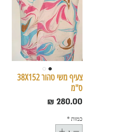
צעיף משי טהור 38X152
ס"מ
מחיר
כמות
*