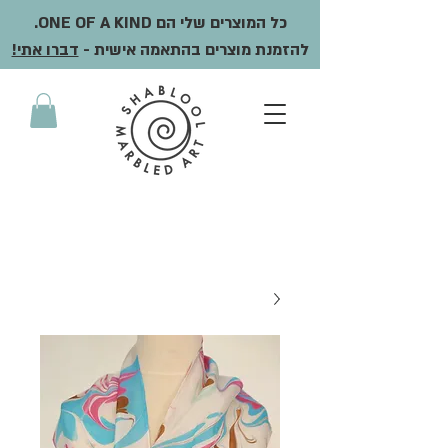
כל המוצרים שלי הם ONE OF A KIND.
להזמנת מוצרים בהתאמה אישית -
דברו אתי!