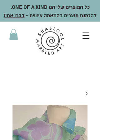
כל המוצרים שלי הם ONE OF A KIND.
להזמנת מוצרים בהתאמה אישית -
דברו אתי!