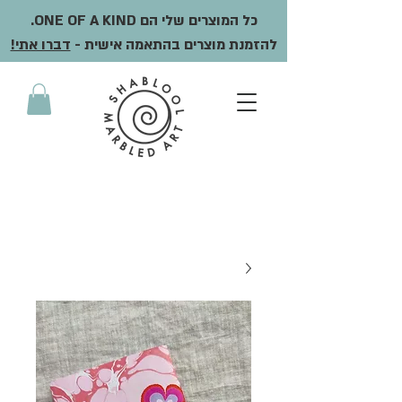
כל המוצרים שלי הם ONE OF A KIND.
להזמנת מוצרים בהתאמה אישית -
דברו אתי!