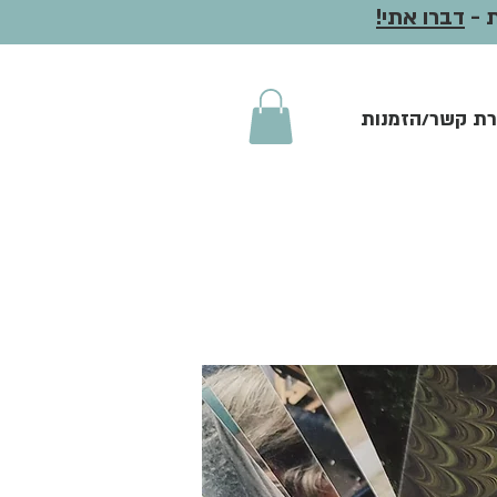
דברו אתי!
רת קשר/הזמנות