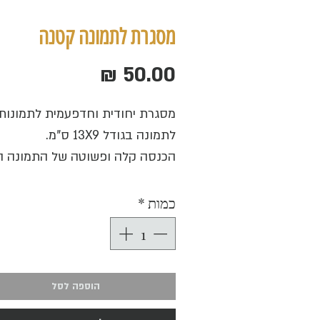
מסגרת לתמונה קטנה
מחיר
מסגרת יחודית וחדפעמית לתמונות
לתמונה בגודל 13X9 ס"מ.
הכנסה קלה ופשוטה של התמונה ה
קרטון איכותי בדוגמת מרבלינג בגוו
המסגרת מוכנה לתליה על וו באמצע
כמות
*
העשויה סרט משי דק בצבע ההולם א
הוספה לסל