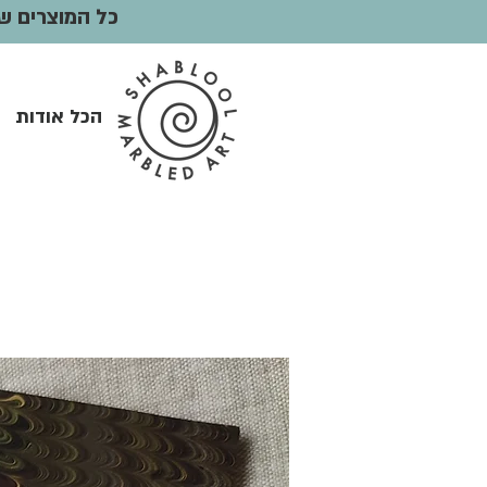
כל המוצרים שלי הם ONE OF A KIND. להזמנת מ
הכל אודות