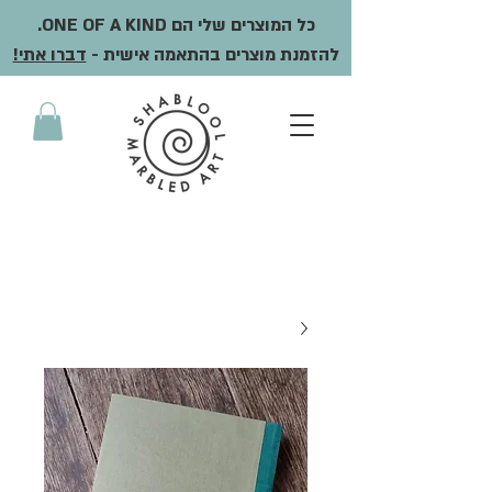
כל המוצרים שלי הם ONE OF A KIND.
להזמנת מוצרים בהתאמה אישית -
דברו אתי!