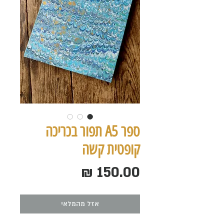
ספר A5 תפור בכריכה
קופטית קשה
מחיר
אזל מהמלאי