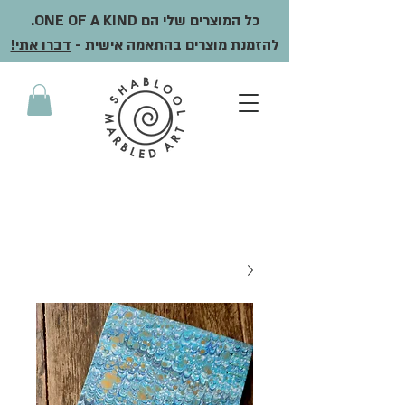
כל המוצרים שלי הם ONE OF A KIND.
להזמנת מוצרים בהתאמה אישית -
דברו אתי!